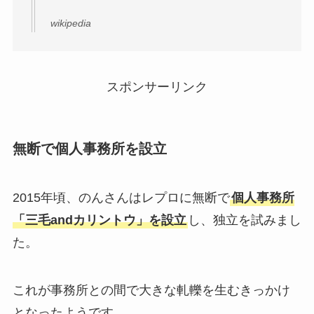
wikipedia
スポンサーリンク
無断で個人事務所を設立
2015年頃、のんさんはレプロに無断で
個人事務所
「三毛andカリントウ」を設立
し、独立を試みまし
た。
これが事務所との間で大きな軋轢を生むきっかけ
となったようです。