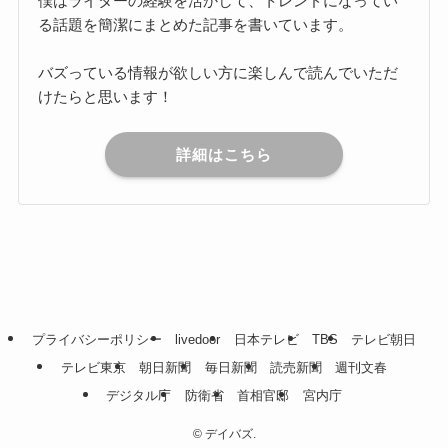
僕はライターの経験を活かして、トレンドになってい
る話題を簡潔にまとめた記事を書いています。
バズっている情報が欲しい方に楽しんで読んでいただ
けたらと思います！
詳細はこちら
プライバシーポリシー
livedoor
日本テレビ
TBS
テレビ朝日
テレビ東京
朝日新聞
毎日新聞
読売新聞
週刊文春
デジタル庁
防衛省
首相官邸
宮内庁
©
デイバズ.