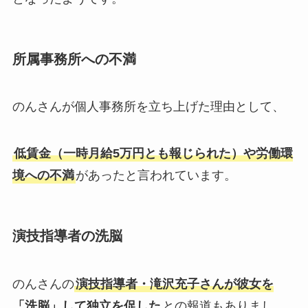
所属事務所への不満
のんさんが個人事務所を立ち上げた理由として、
低賃金（一時月給5万円とも報じられた）や労働環
境への不満
があったと言われています。
演技指導者の洗脳
のんさんの
演技指導者・滝沢充子さんが彼女を
「洗脳」して独立を促した
との報道もありまし