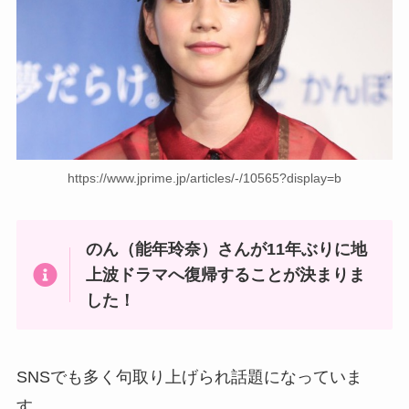
https://www.jprime.jp/articles/-/10565?display=b
のん（能年玲奈）さんが11年ぶりに地
上波ドラマへ復帰することが決まりま
した！
SNSでも多く句取り上げられ話題になっていま
す。