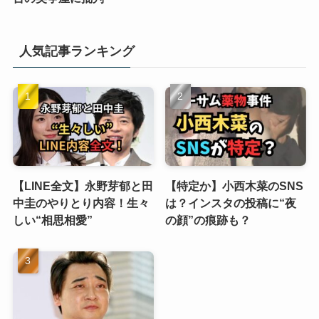
人気記事ランキング
【LINE全文】永野芽郁と田
【特定か】小西木菜のSNS
中圭のやりとり内容！生々
は？インスタの投稿に“夜
しい“相思相愛”
の顔”の痕跡も？