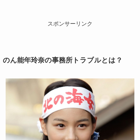
スポンサーリンク
のん能年玲奈の事務所トラブルとは？