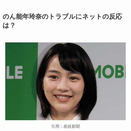
のん能年玲奈のトラブルにネットの反応
は？
引用：産経新聞