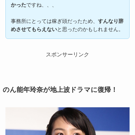
かった
ですね、、、
事務所にとっては稼ぎ頭だったため、
すんなり辞
めさせてもらえない
と思ったのかもしれません。
スポンサーリンク
のん能年玲奈が地上波ドラマに復帰！