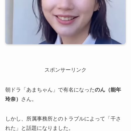
スポンサーリンク
朝ドラ「あまちゃん」で有名になった
のん（能年
玲奈）
さん。
しかし、所属事務所とのトラブルによって「干さ
れた」と話題になりました。