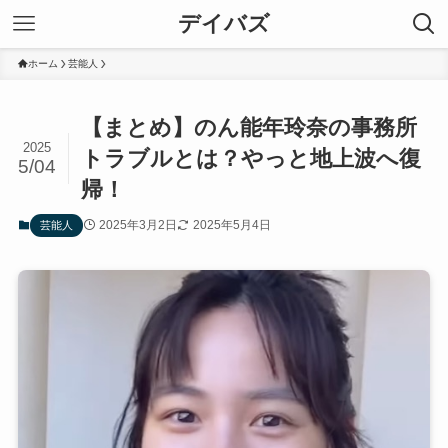
デイバズ
ホーム
芸能人
【まとめ】のん能年玲奈の事務所
2025
トラブルとは？やっと地上波へ復
5/04
帰！
2025年3月2日
2025年5月4日
芸能人