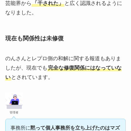
芸能界から
「干された」
と広く認識されるように
なりました。
現在も関係性は未修復
のんさんとレプロ側の和解に関する報道もありま
したが、現在でも
完全な修復関係にはなっていな
い
とされています。
管理者
事務所に
黙って個人事務所を立ち上げたのはマズ