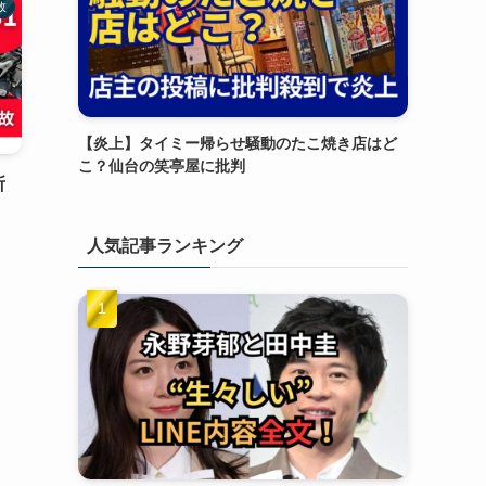
故
【炎上】タイミー帰らせ騒動のたこ焼き店はど
こ？仙台の笑亭屋に批判
所
人気記事ランキング