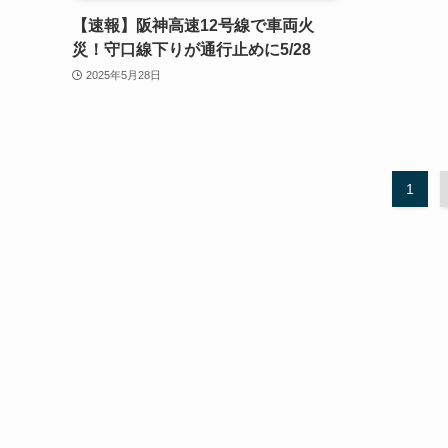
【速報】阪神高速12号線で車両火
災！守口線下りが通行止めに5/28
2025年5月28日
1