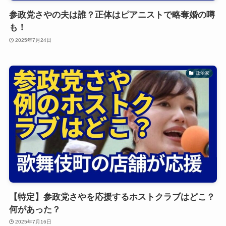
参政党さやの夫は誰？正体はピアニストで略奪婚の噂
も！
2025年7月24日
政治家
【特定】参政党さやを応援するホストクラブはどこ？
何があった？
2025年7月16日