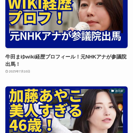
牛田まゆwiki経歴プロフィール！元NHKアナが参議院
出馬！
2025年7月10日
政治家