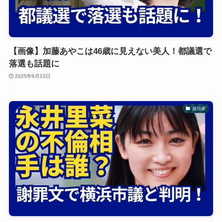
【画像】加藤あやこは46歳に見えない美人！都議選で
落選も話題に
2025年6月23日
政治家