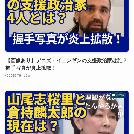
【画像あり】デニズ・イェンギンの支援政治家は誰？
握手写真が炎上拡散！
2025年6月12日
政治家