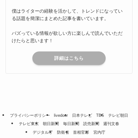
僕はライターの経験を活かして、トレンドになってい
る話題を簡潔にまとめた記事を書いています。
バズっている情報が欲しい方に楽しんで読んでいただ
けたらと思います！
詳細はこちら
プライバシーポリシー
livedoor
日本テレビ
TBS
テレビ朝日
テレビ東京
朝日新聞
毎日新聞
読売新聞
週刊文春
デジタル庁
防衛省
首相官邸
宮内庁