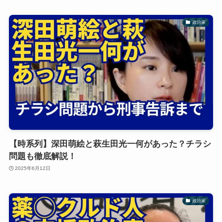
政治家
【時系列】深田萌絵と萩生田光一何があった？チラシ
問題も徹底解説！
2025年6月12日
政治家