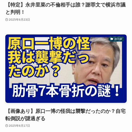
【特定】永井里菜の不倫相手は誰？謝罪文で横浜市議
と判明！
2025年6月23日
政治家
【画像あり】原口一博の怪我は襲撃だったのか？自宅
転倒説が謎過ぎる
2025年6月17日