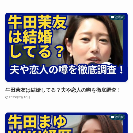
政治家
牛田茉友は結婚してる？夫や恋人の噂を徹底調査！
2025年7月10日
政治家