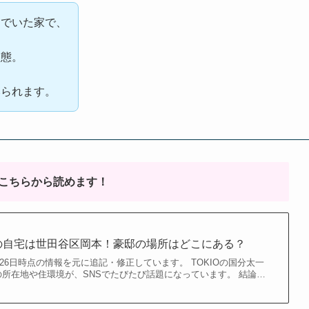
んでいた家で、
状態。
みられます。
こちらから読めます！
の自宅は世田谷区岡本！豪邸の場所はどこにある？
月26日時点の情報を元に追記・修正しています。 TOKIOの国分太一
所在地や住環境が、SNSでたびたび話題になっています。 結論…