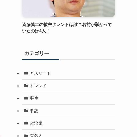
斉藤慎二の被害タレントは誰？名前が挙がって
いたのは4人！
カテゴリー
アスリート
トレンド
事件
事故
政治家
有名人