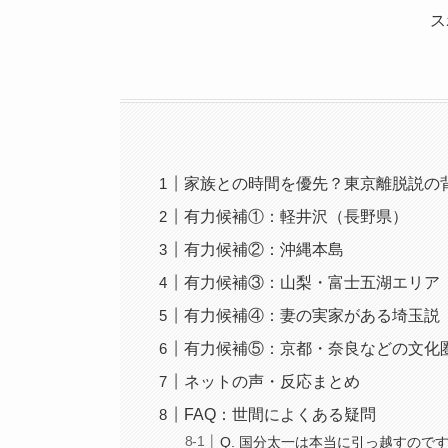
ス
家族との時間を優先？東京離脱説の
有力候補①：軽井沢（長野県）
有力候補②：沖縄本島
有力候補③：山梨・富士五湖エリア
有力候補④：妻の実家がある埼玉説
有力候補⑤：京都・奈良などの文化
ネットの声・反応まとめ
FAQ：世間によくある疑問
Q. 国分太一は本当に引っ越すので