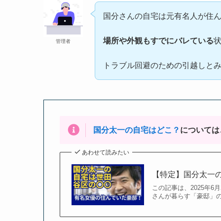
国分さんの自宅は元有名人が住
場所や外観もすでにバレている
管理者
トラブル回避のための引越しと
国分太一の自宅はどこ？
については
あわせて読みたい
【特定】国分太一
この記事は、2025年6
さんが暮らす「豪邸」の