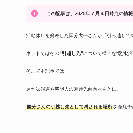
この記事は、2025年７月４日時点の情
活動休止を発表した国分太一さんが「引っ越して
ネットではその
“引越し先”
について様々な憶測が
そこで本記事では、
週刊誌報道や芸能人の避難先傾向をもとに、
国分さんの引越し先として噂される場所
を徹底予