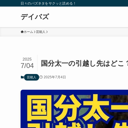
日々のバズネタをサクッと読める！
デイバズ
ホーム
芸能人
2025
国分太一の引越し先はどこ
7/04
2025年7月4日
芸能人