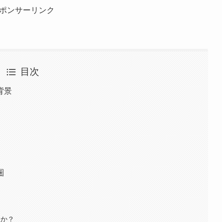
ポンサーリンク
目次
背景
圏
すか？