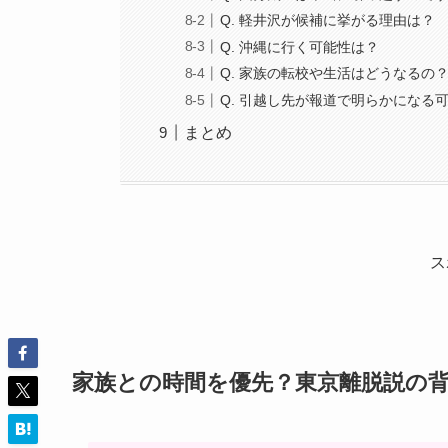
Q. 軽井沢が候補に挙がる理由は？
Q. 沖縄に行く可能性は？
Q. 家族の転校や生活はどうなるの
Q. 引越し先が報道で明らかになる
まとめ
ス
家族との時間を優先？東京離脱説の