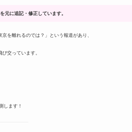
報を元に追記・修正しています。
東京を離れるのでは？」という報道があり、
飛び交っています。
測します！