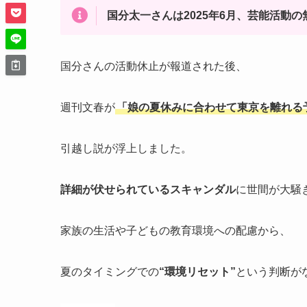
国分太一さんは2025年6月、芸能活動
国分さんの活動休止が報道された後、
週刊文春が
「娘の夏休みに合わせて東京を離れる
引越し説が浮上しました。
詳細が伏せられているスキャンダル
に世間が大騒
家族の生活や子どもの教育環境への配慮から、
夏のタイミングでの
“環境リセット”
という判断が