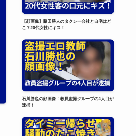
【顔画像】藤田勝人のタクシー会社と自宅はど
こ？20代女性にキス！
石川勝也の顔画像！教員盗撮グループの4人目が
逮捕！