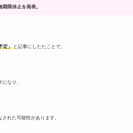
の無期限休止を発表。
予定」
と記事にしたたことで、
ぎになり、
なされた可能性があります。