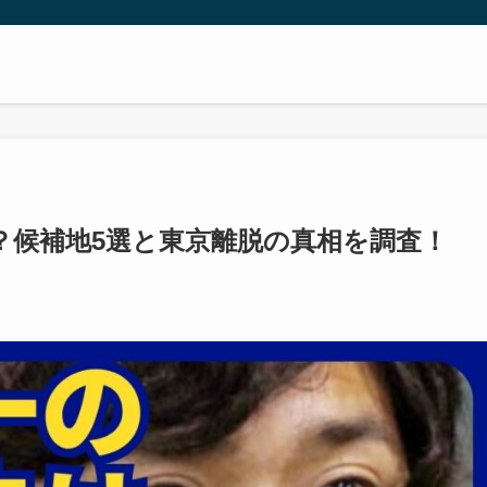
？候補地5選と東京離脱の真相を調査！