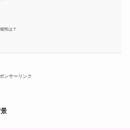
？
可能性は？
ポンサーリンク
背景