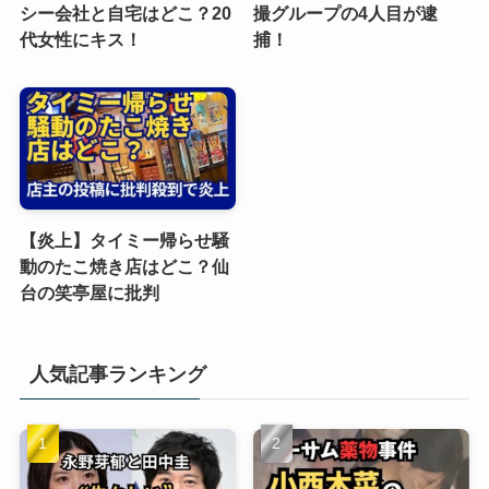
シー会社と自宅はどこ？20
撮グループの4人目が逮
代女性にキス！
捕！
【炎上】タイミー帰らせ騒
動のたこ焼き店はどこ？仙
台の笑亭屋に批判
人気記事ランキング