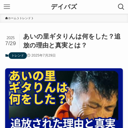
デイバズ
ホーム
トレンド
あいの里ギタりんは何をした？追
2025
7/29
放の理由と真実とは？
2025年7月29日
トレンド