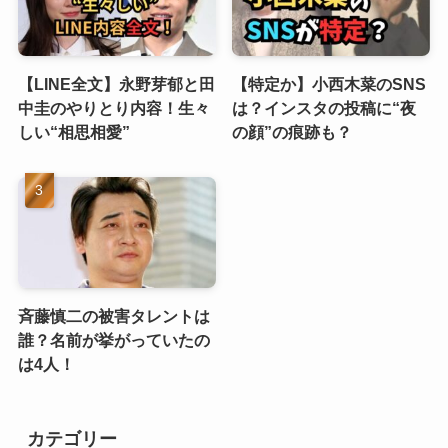
【LINE全文】永野芽郁と田
【特定か】小西木菜のSNS
中圭のやりとり内容！生々
は？インスタの投稿に“夜
しい“相思相愛”
の顔”の痕跡も？
斉藤慎二の被害タレントは
誰？名前が挙がっていたの
は4人！
カテゴリー