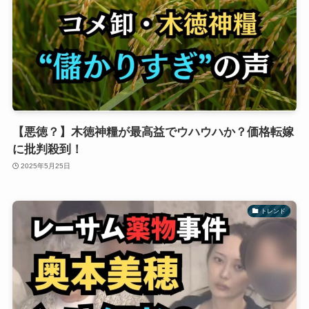
【悪徳？】木徳神糧が最高益でウハウハか？価格転嫁
に批判殺到！
2025年5月25日
トレンド