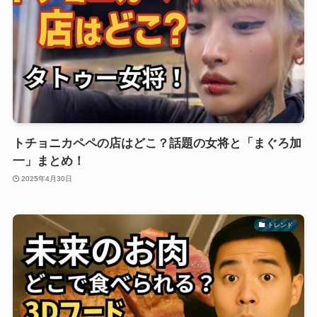
トチョニカペペの店はどこ？話題の女将と「まぐろ加
一」まとめ！
2025年4月30日
トレンド