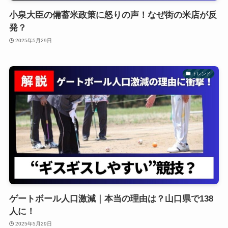
小泉大臣の備蓄米政策に怒りの声！なぜ街の米店が反
発？
2025年5月29日
トレンド
ゲートボール人口激減｜本当の理由は？山口県で138
人に！
2025年5月29日