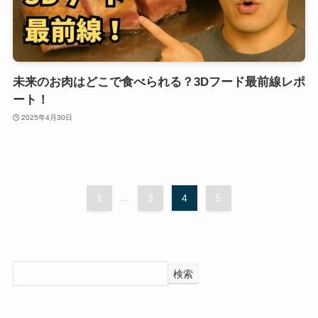
未来のお肉はどこで食べられる？3Dフード最前線レポ
ート！
2025年4月30日
1
...
3
4
5
検索