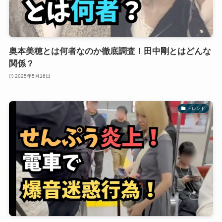
奥本美穂とは何者なのか徹底調査！田中剛とはどんな
関係？
2025年5月16日
トレンド