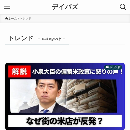
デイバズ
ホーム
トレンド
トレンド
– category –
トレンド