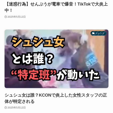
【迷惑行為】せんぷうが電車で爆音！TikTokで大炎上
中！
2025年5月12日
トレンド
シュシュ女は誰？KCONで炎上した女性スタッフの正
体が特定される
2025年5月12日