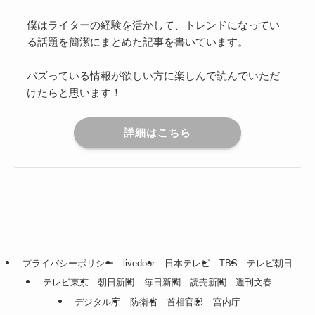
僕はライターの経験を活かして、トレンドになってい
る話題を簡潔にまとめた記事を書いています。
バズっている情報が欲しい方に楽しんで読んでいただ
けたらと思います！
詳細はこちら
プライバシーポリシー
livedoor
日本テレビ
TBS
テレビ朝日
テレビ東京
朝日新聞
毎日新聞
読売新聞
週刊文春
デジタル庁
防衛省
首相官邸
宮内庁