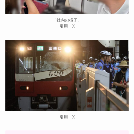
「社内の様子」
引用：X
引用：X