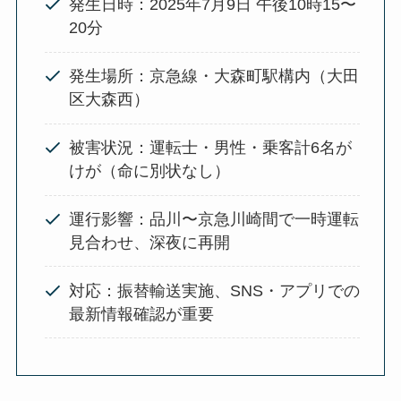
発生日時：2025年7月9日 午後10時15〜
20分
発生場所：京急線・大森町駅構内（大田
区大森西）
被害状況：運転士・男性・乗客計6名が
けが（命に別状なし）
運行影響：品川〜京急川崎間で一時運転
見合わせ、深夜に再開
対応：振替輸送実施、SNS・アプリでの
最新情報確認が重要