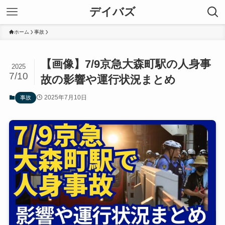
デイバズ
ホーム
事故
【画像】7/9京急大森町駅の人身事
2025
7/10
故の影響や運行状況まとめ
2025年7月10日
事故