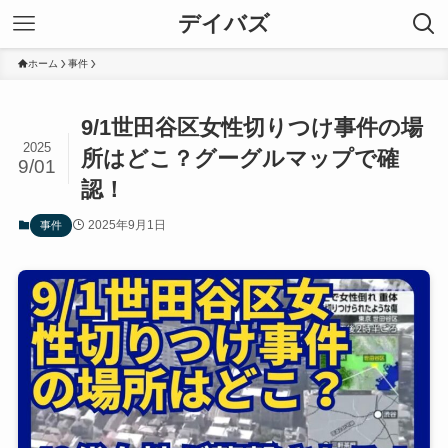
デイバズ
ホーム
事件
9/1世田谷区女性切りつけ事件の場
2025
所はどこ？グーグルマップで確
9/01
認！
2025年9月1日
事件