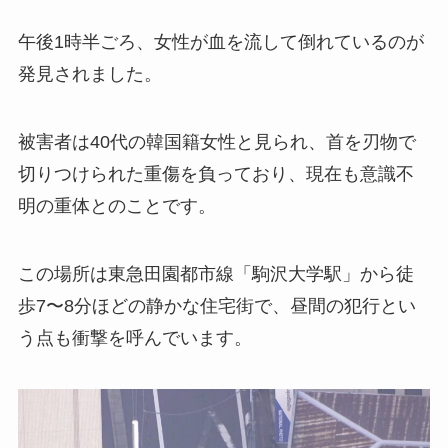
午後1時半ごろ、女性が血を流して倒れているのが
発見されました。
被害者は40代の韓国籍女性と見られ、首を刃物で
切りつけられた重傷を負っており、現在も意識不
明の重体とのことです。
この場所は東急田園都市線「駒沢大学駅」から徒
歩7〜8分ほどの静かな住宅街で、昼間の犯行とい
う点も衝撃を呼んでいます。