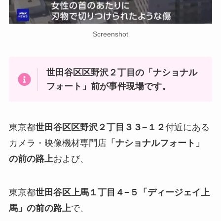
Screenshot
世田谷区区野沢２丁目の「ナショナル
フォート」前が事件現場です。
東京都
世田谷区区野沢２丁目３３−１２
付近にある
カメラ・映像機材専門店
「ナショナルフォート」
の前の路上
および、
東京都
世田谷区上馬１丁目４−５「ディージェイ上
馬」の前の路上
で、