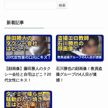
検索
新着記事
【顔画像】藤田勝人のタク
石川勝也の顔画像！教員盗
シー会社と自宅はどこ？20
撮グループの4人目が逮
代女性にキス！
捕！